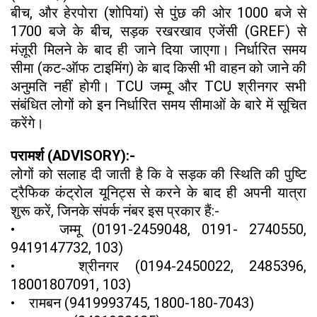
बीच, और हेरपोरा (शोपियां) से पुंछ की ओर 1000 बजे से
1700 बजे के बीच, सड़क रखरखाव एजेंसी (GREF) से
मंज़ूरी मिलने के बाद ही जाने दिया जाएगा। निर्धारित समय
सीमा (कट-ऑफ टाइमिंग) के बाद किसी भी वाहन को जाने की
अनुमति नहीं होगी। TCU जम्मू और TCU श्रीनगर सभी
संबंधित लोगों को इन निर्धारित समय सीमाओं के बारे में सूचित
करेंगे।
परामर्श (ADVISORY):-
लोगों को सलाह दी जाती है कि वे सड़क की स्थिति की पुष्टि
ट्रैफिक कंट्रोल यूनिट्स से करने के बाद ही अपनी यात्रा
शुरू करें, जिनके संपर्क नंबर इस प्रकार हैं:-
• जम्मू (0191-2459048, 0191- 2740550,
9419147732, 103)
• श्रीनगर (0194-2450022, 2485396,
18001807091, 103)
• रामबन (9419993745, 1800-180-7043)