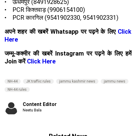
• ऊधमपुर (8491928625)
• PCR किश्तवाड़ (9906154100)
• PCR कारगिल (9541902330, 9541902331)
अपने शहर की खबरें Whatsapp पर पढ़ने के लिए
Click
Here
जम्मू-कश्मीर की खबरें Instagram पर पढ़ने के लिए हमें
Join करें
Click Here
NH-44
JK traffiic rules
jammu kashmir news
jammu news
NH-44 rules
Content Editor
Neetu Bala