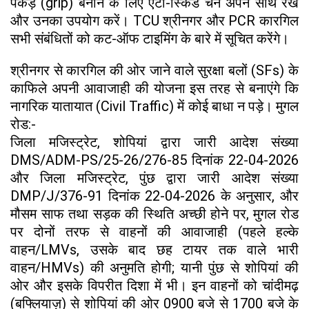
पकड़ (grip) बनाने के लिए एंटी-स्किड चेन अपने साथ रखें
और उनका उपयोग करें। TCU श्रीनगर और PCR कारगिल
सभी संबंधितों को कट-ऑफ टाइमिंग के बारे में सूचित करेंगे।
श्रीनगर से कारगिल की ओर जाने वाले सुरक्षा बलों (SFs) के
काफिले अपनी आवाजाही की योजना इस तरह से बनाएंगे कि
नागरिक यातायात (Civil Traffic) में कोई बाधा न पड़े। मुगल
रोड:-
जिला मजिस्ट्रेट, शोपियां द्वारा जारी आदेश संख्या
DMS/ADM-PS/25-26/276-85 दिनांक 22-04-2026
और जिला मजिस्ट्रेट, पुंछ द्वारा जारी आदेश संख्या
DMP/J/376-91 दिनांक 22-04-2026 के अनुसार, और
मौसम साफ तथा सड़क की स्थिति अच्छी होने पर, मुगल रोड
पर दोनों तरफ से वाहनों की आवाजाही (पहले हल्के
वाहन/LMVs, उसके बाद छह टायर तक वाले भारी
वाहन/HMVs) की अनुमति होगी; यानी पुंछ से शोपियां की
ओर और इसके विपरीत दिशा में भी। इन वाहनों को चांदीमढ़
(बफ्लियाज़) से शोपियां की ओर 0900 बजे से 1700 बजे के