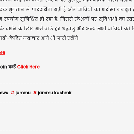
टल भुगतान से पारदर्शिता बढ़ी है और यात्रियों का भरोसा मजबूत ह
टतम उपयोग सुनिश्चित हो रहा है, जिससे स्टेशनों पर सुविधाओं का स
 के दर्शन के लिए आने वाले हर श्रद्धालु और अन्य सभी यात्रियों को व
-केंद्रित नवाचार आगे भी जारी रखेंगे।
ere
महाराष्ट
शिंदे ने प्
oin करें
Click Here
news
#
jammu
#
jammu kashmir