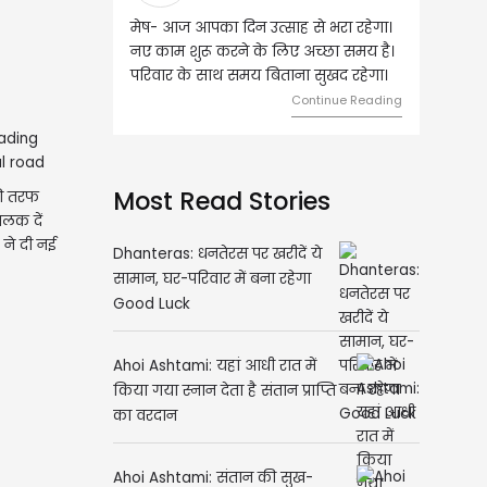
ज आपका दिन उत्साह से भरा रहेगा।
वृष- आज का दिन इस राशि के जातकों के
 शुरू करने के लिए अच्छा समय है।
लिए शुभ रहने वाला है। धन और नौकरी के
 के साथ समय बिताना सुखद रहेगा।
मामलों में सफलता मिलेगी। मित्रों से
मेलजोल बढ़ेगा। आर्थिक निवेश सोच-
Continue Reading
समझकर...
Continue Readi
ी तरफ
लक दें
Most Read Stories
 ने दी नई
Dhanteras: धनतेरस पर खरीदें ये
सामान, घर-परिवार में बना रहेगा
Good Luck
Ahoi Ashtami: यहां आधी रात में
किया गया स्नान देता है संतान प्राप्ति
का वरदान