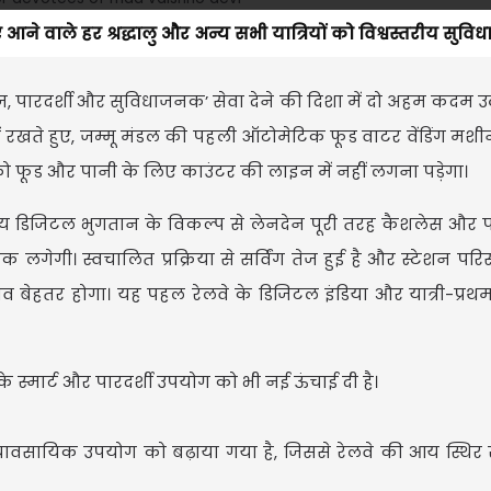
ए आने वाले हर श्रद्धालु और अन्य सभी यात्रियों को विश्वस्तरीय सुविध
‘तेज, पारदर्शी और सुविधाजनक’ सेवा देने की दिशा में दो अहम कदम उठा
में रखते हुए, जम्मू मंडल की पहली ऑटोमेटिक फूड वाटर वेंडिंग मशी
ं को फूड और पानी के लिए काउंटर की लाइन में नहीं लगना पड़ेगा।
्य डिजिटल भुगतान के विकल्प से लेनदेन पूरी तरह कैशलेस और पा
लगेगी। स्वचालित प्रक्रिया से सर्विंग तेज हुई है और स्टेशन परिस
भव बेहतर होगा। यह पहल रेलवे के डिजिटल इंडिया और यात्री-प्र
के स्मार्ट और पारदर्शी उपयोग को भी नई ऊंचाई दी है।
व्यावसायिक उपयोग को बढ़ाया गया है, जिससे रेलवे की आय स्थिर