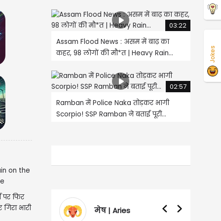
03:22
Assam Flood News : असम में बाढ़ का
Jokes
कहर, 98 लोगों की मौ*त | Heavy Rain...
02:57
Ramban में Police Naka तोड़कर भागी
Scorpio! SSP Ramban ने बताई पूरी...
ग पर फिर
 गिरा भारी
मेष | Aries
वृषभ | Taurus