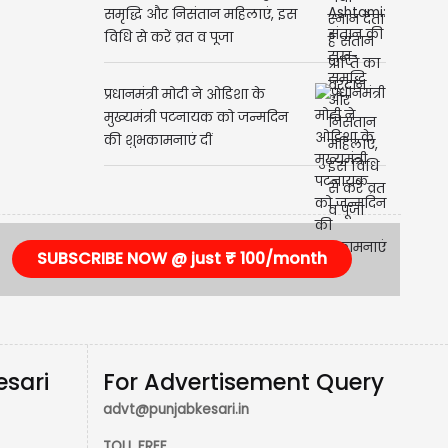
Ahoi Ashtami: संतान की सुख-
समृद्धि और निसंतान महिलाएं, इस
विधि से करें व्रत व पूजा
प्रधानमंत्री मोदी ने ओडिशा के
मुख्यमंत्री पटनायक को जन्मदिन
की शुभकामनाएं दीं
SUBSCRIBE NOW @ just ₹ 100/month
esari
For Advertisement Query