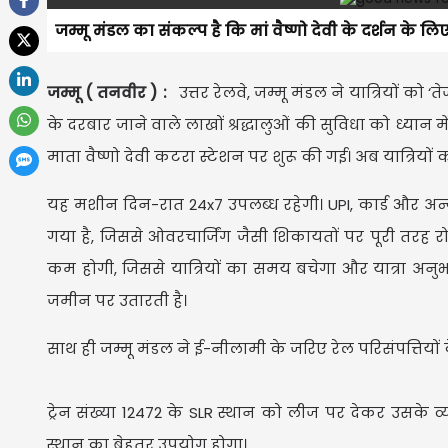
जम्मू मंडल का संकल्प है कि मां वैष्णो देवी के दर्शन के लि
जम्मू ( तनवीर ) :
उत्तर रेलवे, जम्मू मंडल ने यात्रियों को 
के दरबार जाने वाले लाखों श्रद्धालुओं की सुविधा को ध्यान 
माता वैष्णो देवी कटरा स्टेशन पर शुरू की गई। अब यात्रियो
यह मशीन दिन-रात 24x7 उपलब्ध रहेगी। UPI, कार्ड और अन
गया है, जिससे ओवरचार्जिंग जैसी शिकायतों पर पूरी तरह रोक 
कम होगी, जिससे यात्रियों का समय बचेगा और यात्रा अनु
जमीन पर उतारती है।
साथ ही जम्मू मंडल ने ई-नीलामी के जरिए रेल परिसंपत्तियों 
ट्रेन संख्या 12472 के SLR स्थान को लीज पर देकर उसके 
स्थान का बेहतर उपयोग होगा।