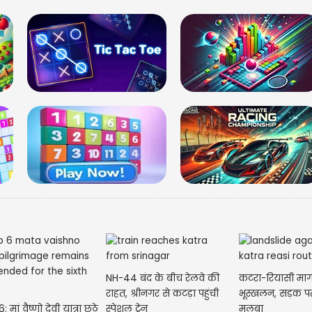
NH-44 बंद के बीच रेलवे की
कटरा-रियासी मार्
राहत, श्रीनगर से कटड़ा पहुंची
भूस्खलन, सड़क पर
 मां वैष्णो देवी यात्रा छठे
स्पेशल ट्रेन
मलबा