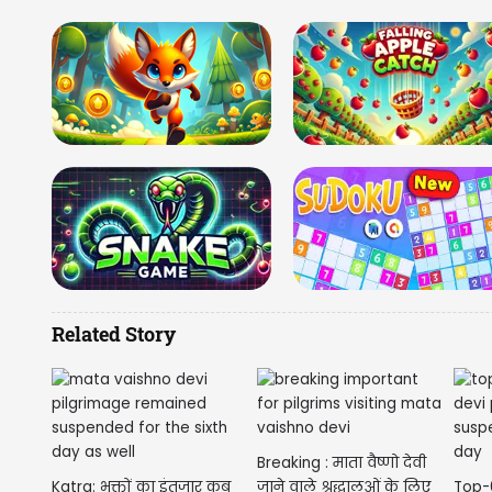
Related Story
Breaking : माता वैष्णो देवी
Katra: भक्तों का इंतजार कब
जाने वाले श्रद्धालुओं के लिए
Top-6: