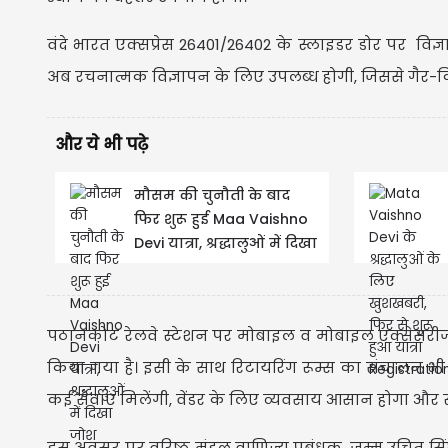
वंदे भारत एक्सप्रेस 26401/26402 के स्लाइडर डोर पर विज्ञ
अब रचनात्मक विज्ञापन के लिए उपलब्ध होगी, जिससे गैर-क
और ये भी पढ़े
मौसम की चुनौती के बाद
फिर शुरू हुई Maa Vaishno
Devi यात्रा, श्रद्धालुओं में दिखा
जोश
पठानकोट रेलवे स्टेशन पर मोबाइल व मोबाइल एक्सेसर
किया गया है। इसी के साथ रिटायरिंग रूम्स का संचालन भी
कई सेवाएं मिलेंगी, वेंडर के लिए व्यवसाय आसान होगा और स
इस अवसर पर वरिष्ठ मंडल वाणिज्य प्रबंधक, जम्मू उचित सि