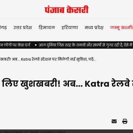
ीगढ़
उत्तर प्रदेश
हिमाचल
हरियाणा
मध्य प्रदेश़
जम्मू कश्मी
न लोगों पर केस दर्ज
आज दुनिया जिस तरह के तनावों और संघर्षों से गुजर रही है, ऐसे में
री! अब... Katra रेलवे स्टेशन पर मिलेगी नई सुविधा, पढ़ें...
 लिए खुशखबरी! अब... Katra रेलवे 