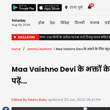
30
राज्य चुनें
Saturday
होम
देश
विदेश
दिल्ली
पंजाब
चंड
Aug 08, 2026
BREAKING
राम मंदिर दान गबन मामला: CM योगी के आदेश पर FIR दर्ज, टिन्नू यादव सहित इ
Home
Jammu Kashmir
Maa Vaishno Devi के भक्तों के लिए खुशखब
Maa Vaishno Devi के भक्तों के
पढ़ें...
Edited By Neetu Bala,
Updated: 03 Jun, 2026 06:41 PM