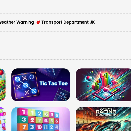
eather Warning
#
Transport Department JK
नई दिल
57वें द