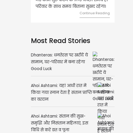
ार के साथ समय बिताना सुखद रहेगा।
मामलों में सफलता मिलेगी। मित्रों से
मेलजोल बढ़ेगा। आर्थिक निवेश सोच-
Continue Reading
समझकर...
Continue Rea
Most Read Stories
Dhanteras: धनतेरस पर खरीदें ये
सामान, घर-परिवार में बना रहेगा
Good Luck
Ahoi Ashtami: यहां आधी रात में
किया गया स्नान देता है संतान प्राप्ति
का वरदान
Ahoi Ashtami: संतान की सुख-