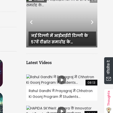
Previous
Next
्ली में आईआईटी दिल्ली के
महाराष्ट्र के उपमुख्यमंत्री एक
ीक्षांत समारोह के...
शिंदे ने प्रधानमंत्री...
Latest Videos
फीडबैक दें
08:13
Rahul Gandhi ने Prayagraj में Chhatron
Thoughts
Ki Goonj Program में Students...