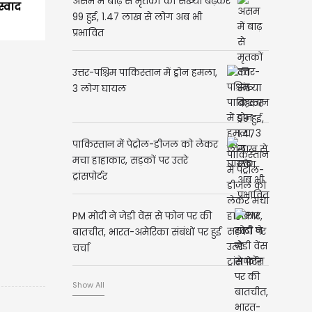
असम में बाढ़ से मृतकों की संख्या बढ़कर
स्वाद
99 हुई, 1.47 लाख से लोग अब भी
प्रभावित
उत्तर-पश्चिम पाकिस्तान में ड्रोन हमला,
3 लोग घायल
पाकिस्तान में पेट्रोल-डीजल को लेकर
मचा हाहाकार, सड़कों पर उतरे
ट्रांसपोर्टर
PM मोदी ने जेडी वेंस से फोन पर की
बातचीत, भारत-अमेरिका संबंधों पर हुई
चर्चा
Show All