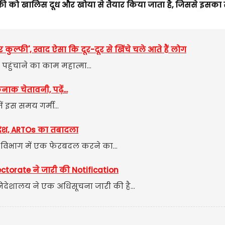
ल्फी को खालिस दूध और खोया से तैयार किया जाता है, जिससे इसका 
ुल्फी', स्वाद ऐसा कि दूर-दूर से खिंचे चले आते हैं लोग
पहुंचाने का काम महात्मा...
 चेतावनी, पढ़ें...
ं इस समय गर्मी...
ेश, ARTOs का तबादला
िभाग में एक फेरबदल करने का...
torate ने जारी की Notification
ा निदेशालय ने एक अधिसूचना जारी की है...