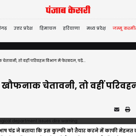
ीगढ़
उत्तर प्रदेश
हिमाचल
हरियाणा
मध्य प्रदेश़
जम्मू कश्मी
ावनी, तो वहीं परिवहन विभाग में फेरबदल, पढ़ें...
ौफनाक चेतावनी, तो वहीं परिवहन वि
ाष चंद्र ने बताया कि इस कुल्फी को तैयार करने में काफी मेहनत 