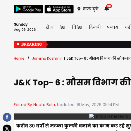
30
राज्य चुनें
Sunday
होम
देश
विदेश
दिल्ली
पंजाब
चंड
Aug 09, 2026
BREAKING
Home
Jammu Kashmir
J&K Top- 6 : मौसम विभाग की खौफनाक चेत
J&K Top- 6 : मौसम विभाग की ख
Edited By Neetu Bala,
Updated: 18 May, 2026 05:51 PM
करीब 30 वर्षों से मटका कुल्फी बनाने का काम कर रहे सुभ