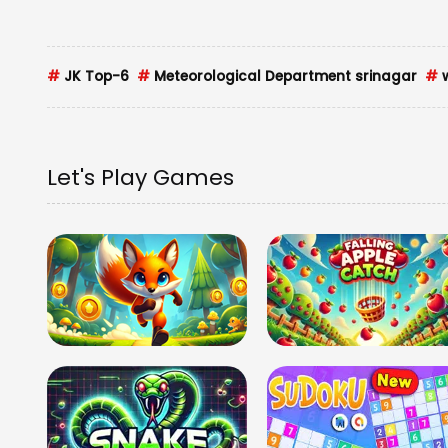
#
JK Top-6
#
Meteorological Department srinagar
#
w
Let's Play Games