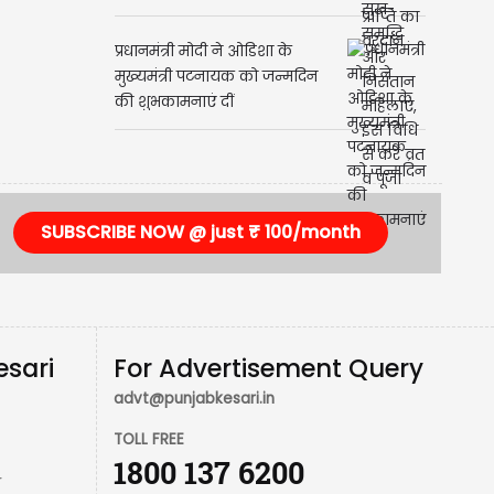
समृद्धि और निसंतान महिलाएं, इस
विधि से करें व्रत व पूजा
प्रधानमंत्री मोदी ने ओडिशा के
मुख्यमंत्री पटनायक को जन्मदिन
की शुभकामनाएं दीं
SUBSCRIBE NOW @ just ₹ 100/month
esari
For Advertisement Query
advt@punjabkesari.in
TOLL FREE