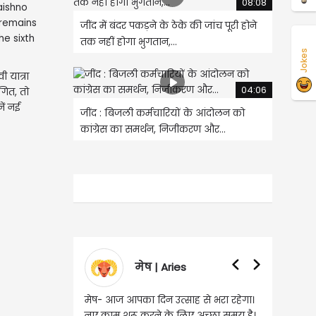
08:08
जींद में बंदर पकड़ने के ठेके की जांच पूरी होने
तक नहीं होगा भुगतान,...
Jokes
ी यात्रा
04:06
गित, तो
ें नई
जींद : बिजली कर्मचारियों के आंदोलन को
कांग्रेस का समर्थन, निजीकरण और...
मेष | Aries
वृषभ | Taurus
ज आपका दिन उत्साह से भरा रहेगा।
वृष- आज का दिन इस राशि के जातकों के
 शुरू करने के लिए अच्छा समय है।
लिए शुभ रहने वाला है। धन और नौकरी के