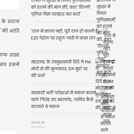
दीपके ने सुरक्षा में तैनात पुलिसकर्मी
को हटाने की मांग की, कहा 'दिल्ली
पुलिस जैसा व्यवहार मत करो'
के प्रधान
 की भांति
'दाल में काला नहीं, पूरी दाल ही काली है',
E20 पेट्रोल पर राहुल गांधी ने कसा तंज
लाफ सख्त
महाराष्ट्र के उपमुख्यमंत्री शिंदे ने PM
संघ इसमें
मोदी से की मुलाकात, इन मुद्दों पर
की चर्चा
सरकारी भर्ती परीक्षाओं में नकल कराने
वाले गिरोह का भंड़ाफोड़, जानिए कैसे
करवाते थे नकल
Show All