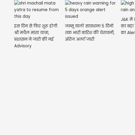
J&K में
इस दिन से फिर शुरू होगी
जम्मू वालों सावधान! 5 दिनों
का बड़ा
श्री मचैल माता यात्रा,
तक भारी बारिश की चेतावनी,
का Aler
प्रशासन ने जारी की नई
ऑरेंज अलर्ट जारी
Advisory