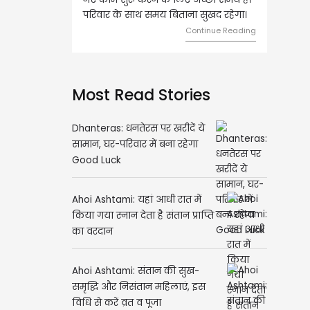
 के साथ समय बिताना सुखद रहेगा।
मामलों में सफलता मिलेगी। मित्रों से
मेलजोल बढ़ेगा। आर्थिक निवेश सोच-
Continue Reading
समझकर...
Continue Readi
Most Read Stories
Dhanteras: धनतेरस पर खरीदें ये
सामान, घर-परिवार में बना रहेगा
Good Luck
Ahoi Ashtami: यहां आधी रात में
किया गया स्नान देता है संतान प्राप्ति
का वरदान
Ahoi Ashtami: संतान की सुख-