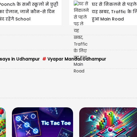
Poonch के सभी स्कूलों में छुट्टी
घर से निकलने से पहले प
का ऐलान, जानें कौन-से दिन
यह खबर, Traffic के ल
बंद रहेंगे School
हुआ Main Road
USD
USD 
Updated
0
says in Udhampur
#
Vyapar Mandal Udhampur