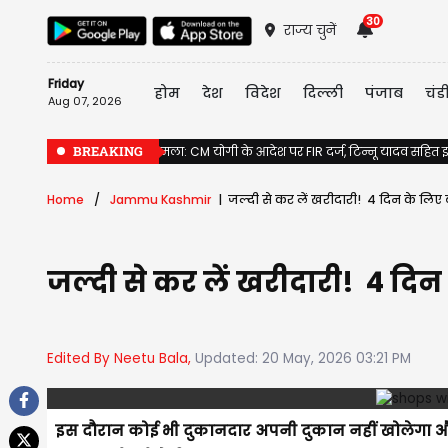
30
राज्य चुनें
Friday
होम
देश
विदेश
दिल्ली
पंजाब
चंड
Aug 07, 2026
BREAKING
राम मंदिर दान गबन मामला: CM योगी के आदेश पर FIR दर्ज, टिन्नू यादव सहित इ
Home
Jammu Kashmir
जल्दी से कर लें खरीदारी! 4 दिन के लिए बं
जल्दी से कर लें खरीदारी! 4 दिन 
Edited By Neetu Bala,
Updated: 20 May, 2026 03:21 PM
इस दौरान कोई भी दुकानदार अपनी दुकान नहीं खोलेगा 