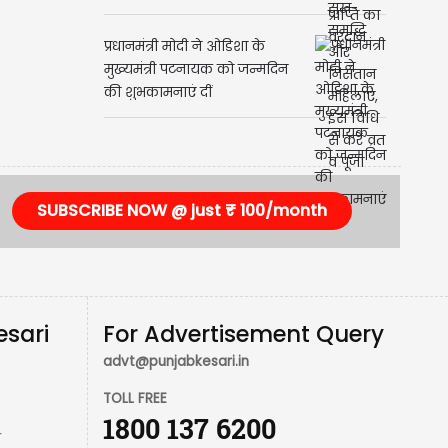
समृद्धि और निसंतान महिलाएं, इस
विधि से करें व्रत व पूजा
प्रधानमंत्री मोदी ने ओडिशा के
मुख्यमंत्री पटनायक को जन्मदिन
की शुभकामनाएं दीं
SUBSCRIBE NOW @ just ₹ 100/month
esari
For Advertisement Query
advt@punjabkesari.in
TOLL FREE