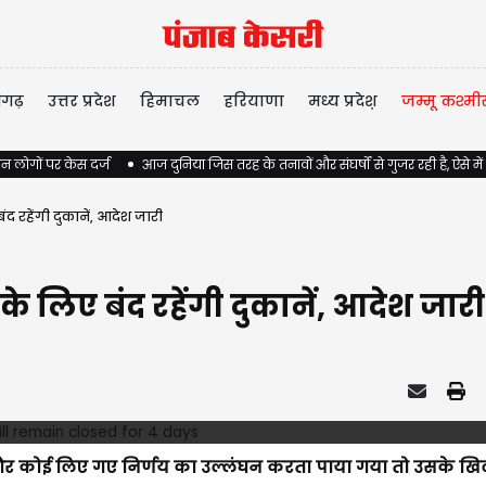
ीगढ़
उत्तर प्रदेश
हिमाचल
हरियाणा
मध्य प्रदेश़
जम्मू कश्मी
न लोगों पर केस दर्ज
आज दुनिया जिस तरह के तनावों और संघर्षों से गुजर रही है, ऐसे में
द रहेंगी दुकानें, आदेश जारी
के लिए बंद रहेंगी दुकानें, आदेश जारी
और कोई लिए गए निर्णय का उल्लंघन करता पाया गया तो उसके ख