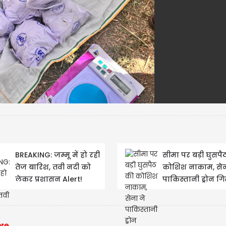
महाराष्ट्र के उपमुख्यम
शिंदे ने प्रधानमंत्री...
BREAKING: जम्मू में हो रही
सीमा पर बड़ी घुसपै
तेज बारिश, तवी नदी को
कोशिश नाकाम, सेन
लेकर प्रशासन Alert!
पाकिस्तानी ड्रोन गि
ere