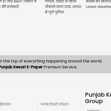
े हो जाएं Alert! विभाग ने
लापता, दोस्तों ने किया
मौसम का मिजाज, प
ू की छापेमारी
चौंकाने वाला दावा, तलाश
Latest Weathe
में जुटी पुलिस
n the top of everything happening around the world.
Punjab Kesari E-Paper
Premium Service.
Punjab K