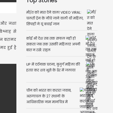
Top Stories
मौ/त को मात देने वाला VIDEO VIRAL:
चलती ट्रेन के नीचे जाने वाली थी महिला,
र और नशा
सिपाही ने यूं बचाई जान
श्नाह से
कोई भी देश तब तक सफल नहीं हो
ोइन बरामद
सकता जब तक उसकी महिलाएं अपनी
मद हुई है
बात न रखें: राहुल
UP में दर्दनाक घटना, बुजुर्ग महिला की
हत्या कर शव भूसे के ढेर में जलाया
चीन को भारत का करारा जवाब,
अरुणाचल के 27 स्थानों के
आधिकारिक नाम मानचित्र में
शामिल