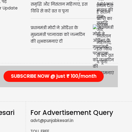
ढ़ें
r Update
Ahoi Ashtami: संतान की सुख-
समृद्धि और निसंतान महिलाएं, इस
विधि से करें व्रत व पूजा
प्रधानमंत्री मोदी ने ओडिशा के
मुख्यमंत्री पटनायक को जन्मदिन
की शुभकामनाएं दीं
SUBSCRIBE NOW @ just ₹ 100/month
esari
For Advertisement Query