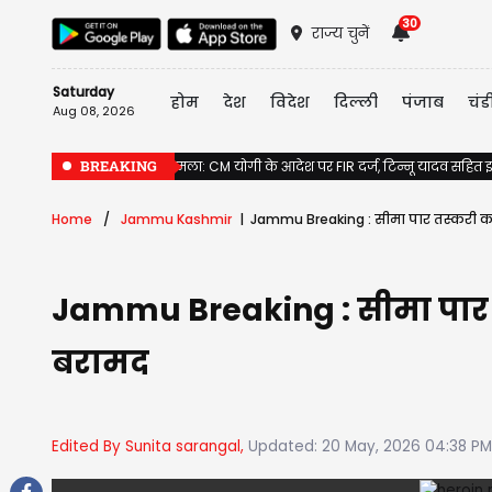
30
राज्य चुनें
Saturday
होम
देश
विदेश
दिल्ली
पंजाब
चंड
Aug 08, 2026
BREAKING
राम मंदिर दान गबन मामला: CM योगी के आदेश पर FIR दर्ज, टिन्नू यादव सहित इ
Home
Jammu Kashmir
Jammu Breaking : सीमा पार तस्करी का 
Jammu Breaking : सीमा पार तस
बरामद
Edited By Sunita sarangal,
Updated: 20 May, 2026 04:38 PM