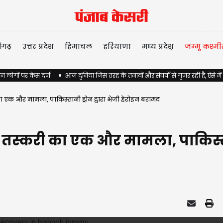
ीगढ़
उत्तर प्रदेश
हिमाचल
हरियाणा
मध्य प्रदेश़
जम्मू कश्मी
न लोगों पर केस दर्ज
आज दुनिया जिस तरह के तनावों और संघर्षों से गुजर रही है, ऐसे में
एक और मामला, पाकिस्तानी ड्रोन द्वारा भेजी हेरोइन बरामद
्करी का एक और मामला, पाकिस्तानी 