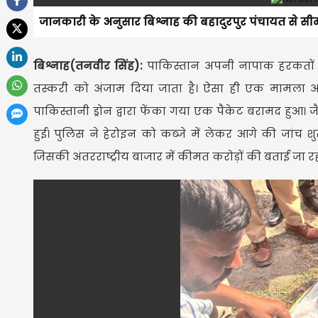
जानकारी के अनुसार बिश्नाह की बहादुरपुर पंचायत से स
बिश्नाह(तनवीर सिंह):
पाकिस्तान अपनी नापाक हरकतों स
तस्करी को अंजाम दिया जाता है। ऐसा ही एक मामला अब 
पाकिस्तानी ड्रोन द्वारा फेंका गया एक पैकेट बरामद हुआ। 
हुई। पुलिस ने हेरोइन को कब्जे में लेकर आगे की जांच श
जिसकी अंतरराष्ट्रीय बाजार में कीमत करोड़ों की बताई जा रह