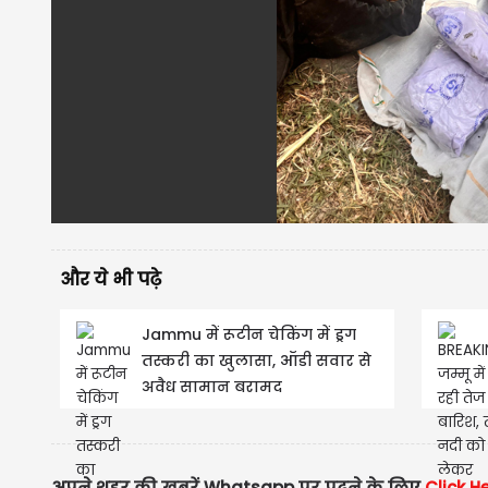
और ये भी पढ़े
Jammu में रूटीन चेकिंग में ड्रग
तस्करी का खुलासा, ऑडी सवार से
अवैध सामान बरामद
अपने शहर की खबरें Whatsapp पर पढ़ने के लिए
Click H