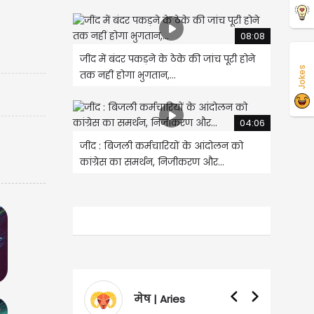
08:08
जींद में बंदर पकड़ने के ठेके की जांच पूरी होने
Jokes
तक नहीं होगा भुगतान,...
04:06
जींद : बिजली कर्मचारियों के आंदोलन को
कांग्रेस का समर्थन, निजीकरण और...
ies
वृषभ | Taurus